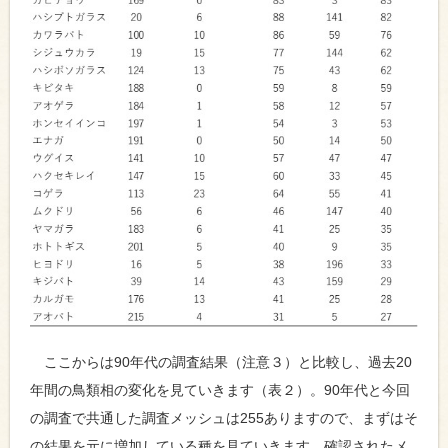
ここからは90年代の調査結果（注意３）と比較し、過去20
年間の鳥類相の変化を見ていきます（表２）。90年代と今回
の調査で共通した調査メッシュは255ありますので、まずはそ
の結果を元に増加している種を見ていきます。確認されたメ