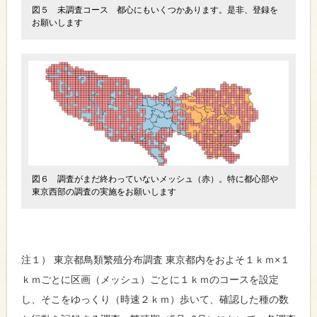
図５ 未調査コース 都心にもいくつかあります。是非、登録を
お願いします
図６ 調査がまだ終わっていないメッシュ（赤）。特に都心部や
東京西部の調査の実施をお願いします
注１） 東京都鳥類繁殖分布調査 東京都内をおよそ１ｋｍ×１
ｋｍごとに区画（メッシュ）ごとに１ｋｍのコースを設定
し、そこをゆっくり（時速２ｋｍ）歩いて、確認した種の数