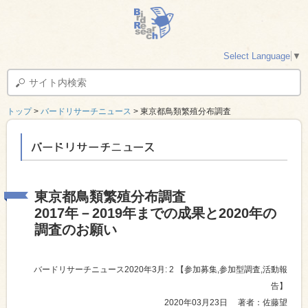
Select Language
▼
トップ
>
バードリサーチニュース
> 東京都鳥類繁殖分布調査
バードリサーチニュース
東京都鳥類繁殖分布調査
2017年－2019年までの成果と2020年の
調査のお願い
バードリサーチニュース2020年3月: 2
【参加募集,参加型調査,活動報
告】
2020年03月23日
著者：佐藤望