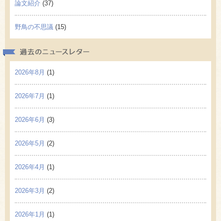
論文紹介
(37)
野鳥の不思議
(15)
過去の
2026年8月
(1)
2026年7月
(1)
2026年6月
(3)
2026年5月
(2)
2026年4月
(1)
2026年3月
(2)
2026年1月
(1)