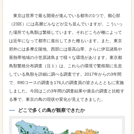
東京は世界で最も開発が進んでいる都市の1つで、都心部
（23区）には高層ビルなどが立ち並んでいますが、こういっ
た場所でも鳥類は繁殖しています。それどころが種によって
は近年になって都市に進出してきた種もいます。また、東京
郊外には多摩丘陵地、西部には亜高山帯、さらに伊豆諸島や
亜熱帯地域の小笠原諸島まで様々な環境があります。東京都
鳥類繁殖分布調査（注１）は、これらの環境で繁殖期に生息
している鳥類を詳細に調べる調査です。2017年からの3年間
で、890コースの調査を176人の調査員の皆さんとともに実施
しました。今回はこの3年間の調査結果や過去の調査と比較す
る事で、東京の鳥の現状や変化が見えてきました。
どこで多くの鳥が観察できたか