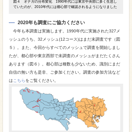
図４ オナガの分布変化 1990年代には東京中央部に多く生息し
ていたのが、2010年代には都心部で確認されるようになりました
2020年も調査にご協力ください
今年も本調査は実施します。1990年代に実施された327メ
ッシュのうち、32メッシュ(12コース)はまだ未調査です（図
５）。また、今回からすべてのメッシュで調査を開始しまし
たが、都心部や東京西部で未調査のメッシュがまだたくさん
あります（図６）。都心部は種数も少ないため、識別にまだ
自信の無い方も是非、ご参加ください。調査の参加方法など
は
こちら
をご覧ください。