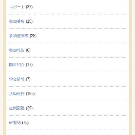
レポート
(37)
参加募集
(15)
参加型調査
(28)
参加報告
(6)
図書紹介
(17)
学会情報
(7)
活動報告
(168)
生態図鑑
(29)
研究誌
(78)