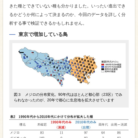
きた種とできていない種も分かりました。いったい進出でき
るかどうか何によって決まるのか、今回のデータを詳しく分
析する事で検証できるかもしれません。
東京で増加している鳥
図３ メジロの分布変化。90年代はほとんど都心部（23区）でみ
られなかったのが、20年で都心に生息地を拡大させています