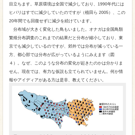
目立ちます。草原環境は全国で減少しており、1990年代には
ヒバリはすでに減少していたのですが（植田ら 2005）、この
20年間でも回復せずに減少を続けています。
分布域が大きく変化した鳥もいました。オナガは全国鳥類
繁殖分布調査のこれまでの結果だと分布が縮小しており、東
京でも減少しているのですが、郊外では分布が減っている一
方、都心部では分布が広がっているようにみえます（図
４）。なぜ、このような分布の変化が起きたのかは分かりま
せん。現在では、有力な仮説も立てられていません。何か情
報やアイディアがある方は是非、教えてください。