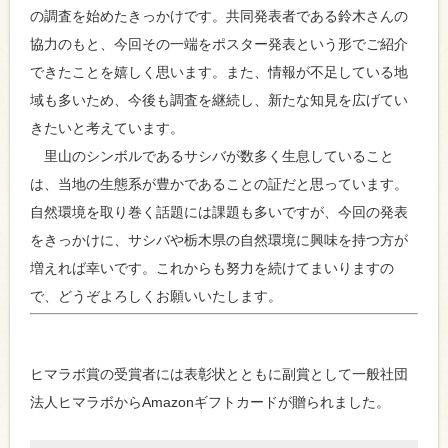
の調査を始めたきっかけです。共同発表者である鈴木さんの
協力のもと、今回その一端をポスター発表という形でご紹介
できたことを嬉しく思います。また、情報が不足している地
域も多いため、今後も調査を継続し、新たな知見を広げてい
きたいと考えています。
里山のシンボルであるサシバが数多く生息していること
は、当地の生態系が豊かであることの証だと思っています。
自然環境を取り巻く話題には課題も多いですが、今回の発表
をきっかけに、サシバや栃木県の自然環境に興味を持つ方が
増えれば幸いです。これからも努力を続けてまいりますの
で、どうぞよろしくお願いいたします。
ヒマラボ賞の受賞者には表彰状とともに副賞として一般社団
法人ヒマラボからAmazonギフトカードが贈られました。