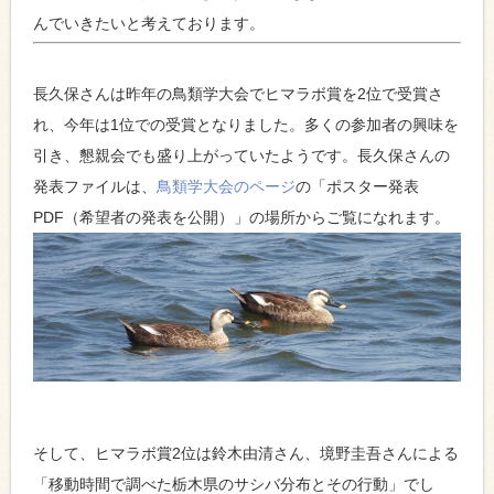
んでいきたいと考えております。
長久保さんは昨年の鳥類学大会でヒマラボ賞を2位で受賞さ
れ、今年は1位での受賞となりました。多くの参加者の興味を
引き、懇親会でも盛り上がっていたようです。長久保さんの
発表ファイルは、
鳥類学大会のページ
の「ポスター発表
PDF（希望者の発表を公開）」の場所からご覧になれます。
そして、ヒマラボ賞2位は鈴木由清さん、境野圭吾さんによる
「移動時間で調べた栃木県のサシバ分布とその行動」でし