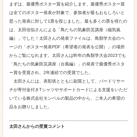
まずは、最優秀ポスター賞を紹介します。最優秀ポスター賞
は全てのポスター発表が対象で、参加者が最もおもしろいと
思った発表に対して1票を投じました。最も多くの票を得たの
は、太田佳似さんによる「鳥たちの気象防災講座（磁気嵐
編）」でした！太田さんの発表ファイルは、鳥類学大会のペ
ージの「ポスター発表PDF（希望者の発表を公開）」の場所
からご覧になれます。太田さんは昨年の鳥類学大会2023でも
「鳥たちの気象防災講座（台風編）」の発表で最優秀ポスタ
ー賞を受賞され、2年連続での受賞でした。
太田さんには、表彰状とともに副賞として、バードリサー
チが寄付金付きTシャツやサポートカードによる支援をいただ
いている株式会社モンベルの製品の中から、ご本人の希望の
品をお贈りしました。
太田さんからの受賞コメント