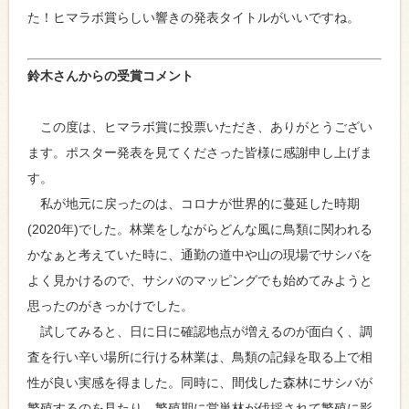
た！ヒマラボ賞らしい響きの発表タイトルがいいですね。
鈴木さんからの受賞コメント
この度は、ヒマラボ賞に投票いただき、ありがとうござい
ます。ポスター発表を見てくださった皆様に感謝申し上げま
す。
私が地元に戻ったのは、コロナが世界的に蔓延した時期
(2020年)でした。林業をしながらどんな風に鳥類に関われる
かなぁと考えていた時に、通勤の道中や山の現場でサシバを
よく見かけるので、サシバのマッピングでも始めてみようと
思ったのがきっかけでした。
試してみると、日に日に確認地点が増えるのが面白く、調
査を行い辛い場所に行ける林業は、鳥類の記録を取る上で相
性が良い実感を得ました。同時に、間伐した森林にサシバが
繁殖するのを見たり、繁殖期に営巣林が伐採されて繁殖に影