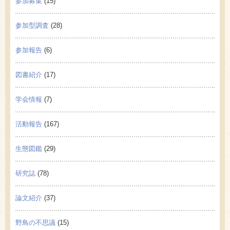
参加募集
(15)
参加型調査
(28)
参加報告
(6)
図書紹介
(17)
学会情報
(7)
活動報告
(167)
生態図鑑
(29)
研究誌
(78)
論文紹介
(37)
野鳥の不思議
(15)