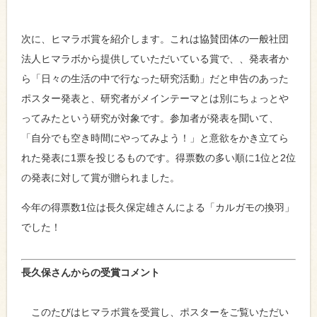
次に、ヒマラボ賞を紹介します。これは協賛団体の一般社団
法人ヒマラボから提供していただいている賞で、、発表者か
ら「日々の生活の中で行なった研究活動」だと申告のあった
ポスター発表と、研究者がメインテーマとは別にちょっとや
ってみたという研究が対象です。参加者が発表を聞いて、
「自分でも空き時間にやってみよう！」と意欲をかき立てら
れた発表に1票を投じるものです。得票数の多い順に1位と2位
の発表に対して賞が贈られました。
今年の得票数1位は長久保定雄さんによる「カルガモの換羽」
でした！
長久保さんからの受賞コメント
このたびはヒマラボ賞を受賞し、ポスターをご覧いただい