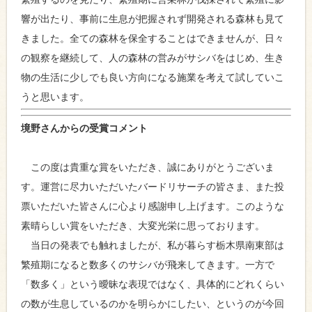
響が出たり、事前に生息が把握されず開発される森林も見て
きました。全ての森林を保全することはできませんが、日々
の観察を継続して、人の森林の営みがサシバをはじめ、生き
物の生活に少しでも良い方向になる施業を考えて試していこ
うと思います。
境野さんからの受賞コメント
この度は貴重な賞をいただき、誠にありがとうございま
す。運営に尽力いただいたバードリサーチの皆さま、また投
票いただいた皆さんに心より感謝申し上げます。このような
素晴らしい賞をいただき、大変光栄に思っております。
当日の発表でも触れましたが、私が暮らす栃木県南東部は
繁殖期になると数多くのサシバが飛来してきます。一方で
「数多く」という曖昧な表現ではなく、具体的にどれくらい
の数が生息しているのかを明らかにしたい、というのが今回