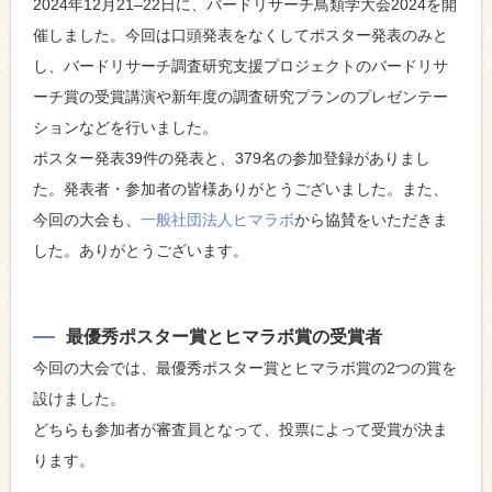
2024年12月21–22日に、バードリサーチ鳥類学大会2024を開
催しました。今回は口頭発表をなくしてポスター発表のみと
し、バードリサーチ調査研究支援プロジェクトのバードリサ
ーチ賞の受賞講演や新年度の調査研究プランのプレゼンテー
ションなどを行いました。
ポスター発表39件の発表と、379名の参加登録がありまし
た。発表者・参加者の皆様ありがとうございました。また、
今回の大会も、
一般社団法人ヒマラボ
から協賛をいただきま
した。ありがとうございます。
最優秀ポスター賞とヒマラボ賞の受賞者
今回の大会では、最優秀ポスター賞とヒマラボ賞の2つの賞を
設けました。
どちらも参加者が審査員となって、投票によって受賞が決ま
ります。