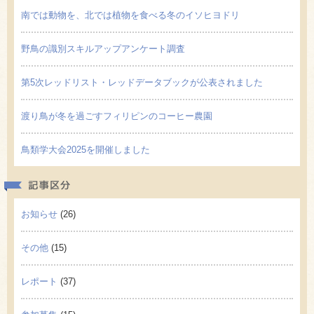
南では動物を、北では植物を食べる冬のイソヒヨドリ
野鳥の識別スキルアップアンケート調査
第5次レッドリスト・レッドデータブックが公表されました
渡り鳥が冬を過ごすフィリピンのコーヒー農園
鳥類学大会2025を開催しました
記事区
お知らせ
(26)
その他
(15)
レポート
(37)