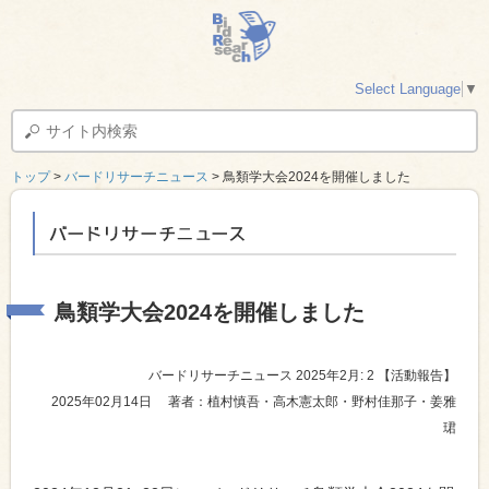
Select Language
▼
トップ
>
バードリサーチニュース
> 鳥類学大会2024を開催しました
バードリサーチニュース
鳥類学大会2024を開催しました
バードリサーチニュース 2025年2月: 2
【活動報告】
2025年02月14日
著者：植村慎吾・高木憲太郎・野村佳那子・姜雅
珺