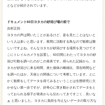
となどが紹介されています。
ドキュメント60日ヨタカの砂浴び場の前で
吉村正則
ヨタカの声は聞いたことがあるけど、姿を見たことはないと
いう人は多いと思います。夜間に活動する鳥なので観察は難
しいですよね。そんなヨタカが砂浴びする場所を見つけてそ
こにトレイルカメラを設置し、60日間にわたってヨタカの砂
浴び行動を調べたのがこの発表です。得られた記録から、ヨ
タカが砂浴びに来る時間、来た個体の雌雄比、滞在時間など
を調べたほか、天候との関係について考察しています。とに
かく観察をしてデータを得てみるということは生態研究に欠
かせない第一歩ですが、好奇心に突き動かされてデータをと
っておられる様子が発表からも伝わってきてすごく…良いな
ぁ と思いました。ヨタカに負担を与えないデータの取り方な