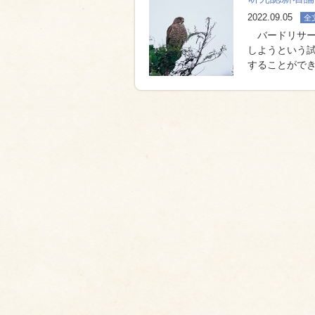
2022.09.05
全
バードリサー
しようという試
することがで