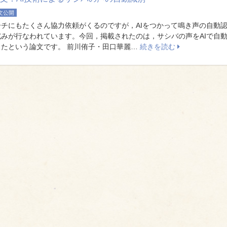
文公開
チにもたくさん協力依頼がくるのですが，AIをつかって鳴き声の自動
みが行なわれています。今回，掲載されたのは，サシバの声をAIで自
きたという論文です。 前川侑子・田口華麗…
続きを読む