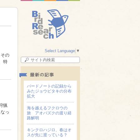
Select Language
▼
もその
、特
バードノートの記録から
みたジョウビタキの分布
拡大
狩猟
海を越えるフクロウの
になっ
旅 アオバズクの渡り経
路解明
キンクロハジロ、春はオ
スが先に渡っている？