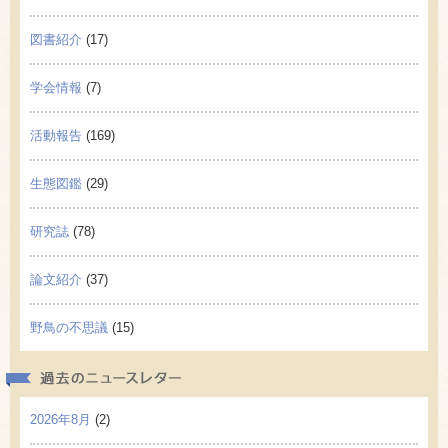
図書紹介
(17)
学会情報
(7)
活動報告
(169)
生態図鑑
(29)
研究誌
(78)
論文紹介
(37)
野鳥の不思議
(15)
過去の
2026年8月
(2)