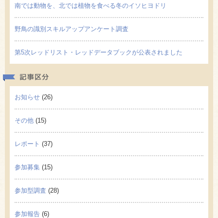
南では動物を、北では植物を食べる冬のイソヒヨドリ
野鳥の識別スキルアップアンケート調査
第5次レッドリスト・レッドデータブックが公表されました
記事区
お知らせ
(26)
その他
(15)
レポート
(37)
参加募集
(15)
参加型調査
(28)
参加報告
(6)