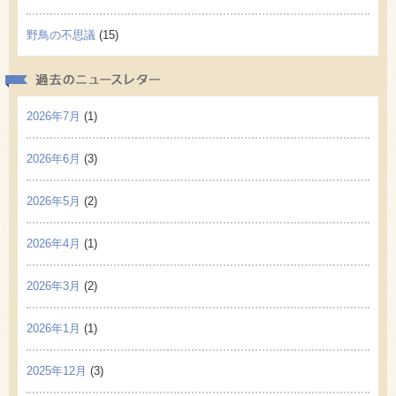
野鳥の不思議
(15)
過去の
2026年7月
(1)
2026年6月
(3)
2026年5月
(2)
2026年4月
(1)
2026年3月
(2)
2026年1月
(1)
2025年12月
(3)