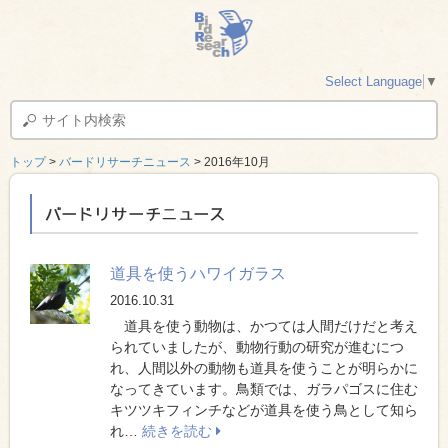
Select Language
▼
トップ
>
バードリサーチニュース
> 2016年10月
バードリサーチニュース
道具を使うハワイガラス
2016.10.31
道具を使う動物は、かつては人間だけだと考え
られていましたが、動物行動の研究が進むにつ
れ、人間以外の動物も道具を使うことが明らかに
なってきています。鳥類では、ガラパゴスに住む
キツツキフィンチなどが道具を使う鳥として知ら
れ…
続きを読む