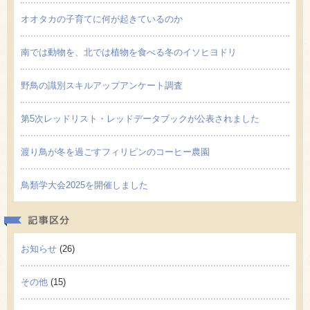
オオタカの子育てに何が起きているのか
南では動物を、北では植物を食べる冬のイソヒヨドリ
野鳥の識別スキルアップアンケート調査
第5次レッドリスト・レッドデータブックが公表されました
渡り鳥が冬を過ごすフィリピンのコーヒー農園
鳥類学大会2025を開催しました
記事区
お知らせ
(26)
その他
(15)