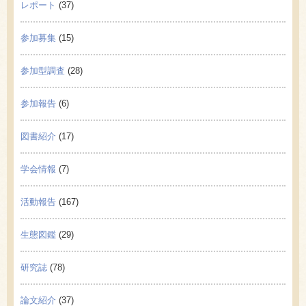
レポート
(37)
参加募集
(15)
参加型調査
(28)
参加報告
(6)
図書紹介
(17)
学会情報
(7)
活動報告
(167)
生態図鑑
(29)
研究誌
(78)
論文紹介
(37)