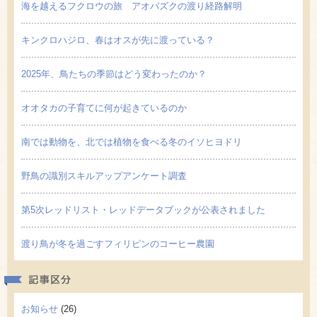
海を越えるフクロウの旅 アオバズクの渡り経路解明
キンクロハジロ、春はオスが先に渡っている？
2025年、鳥たちの季節はどう変わったのか？
オオタカの子育てに何が起きているのか
南では動物を、北では植物を食べる冬のイソヒヨドリ
野鳥の識別スキルアップアンケート調査
第5次レッドリスト・レッドデータブックが公表されました
渡り鳥が冬を過ごすフィリピンのコーヒー農園
記事区
お知らせ
(26)