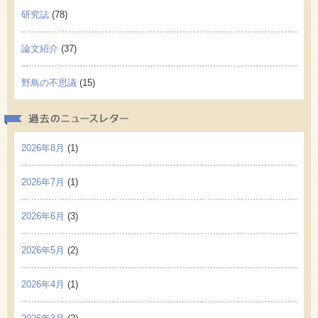
研究誌
(78)
論文紹介
(37)
野鳥の不思議
(15)
過去の
2026年8月
(1)
2026年7月
(1)
2026年6月
(3)
2026年5月
(2)
2026年4月
(1)