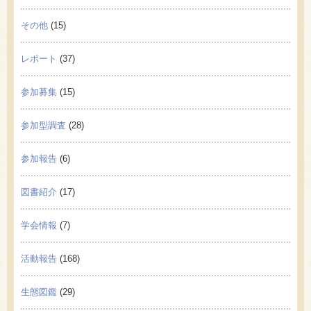
その他
(15)
レポート
(37)
参加募集
(15)
参加型調査
(28)
参加報告
(6)
図書紹介
(17)
学会情報
(7)
活動報告
(168)
生態図鑑
(29)