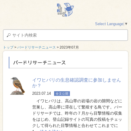
Select Language
▼
トップ
>
バードリサーチニュース
> 2023年07月
バードリサーチニュース
イワヒバリの生息確認調査に参加しません
か？
2023.07.14
全文公開
イワヒバリは、高山帯の岩場の岩の隙間などに
営巣し、高山帯に滞在して繁殖する鳥です。バー
ドリサーチでは、昨年の７月から目撃情報の収集
をはじめ、登山記録サイトの写真の投稿をチェッ
クして得られた目撃情報と合わせてこれまでに