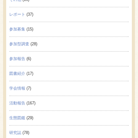
レポート
(37)
参加募集
(15)
参加型調査
(28)
参加報告
(6)
図書紹介
(17)
学会情報
(7)
活動報告
(167)
生態図鑑
(29)
研究誌
(78)