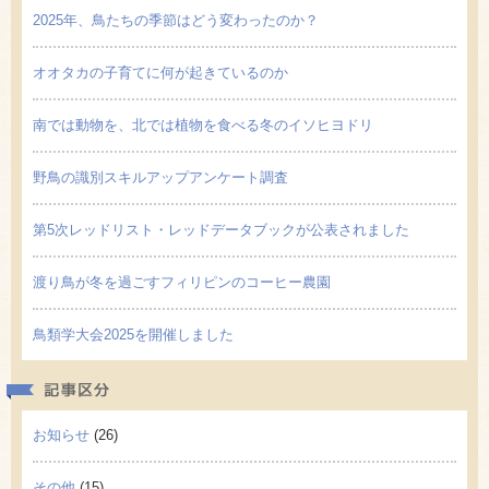
2025年、鳥たちの季節はどう変わったのか？
オオタカの子育てに何が起きているのか
南では動物を、北では植物を食べる冬のイソヒヨドリ
野鳥の識別スキルアップアンケート調査
第5次レッドリスト・レッドデータブックが公表されました
渡り鳥が冬を過ごすフィリピンのコーヒー農園
鳥類学大会2025を開催しました
記事区
お知らせ
(26)
その他
(15)