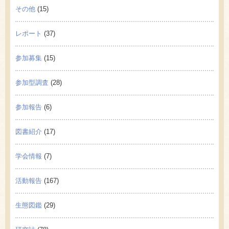
その他
(15)
レポート
(37)
参加募集
(15)
参加型調査
(28)
参加報告
(6)
図書紹介
(17)
学会情報
(7)
活動報告
(167)
生態図鑑
(29)