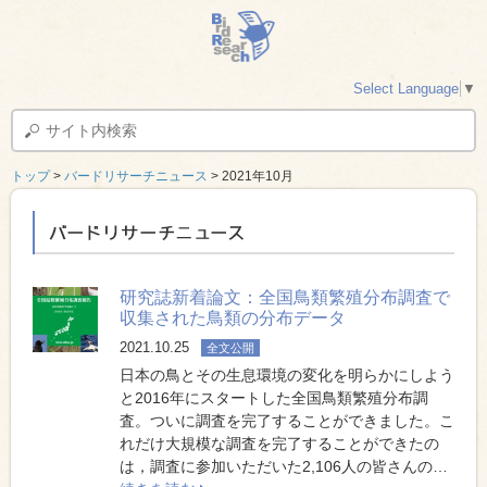
Select Language
▼
トップ
>
バードリサーチニュース
> 2021年10月
バードリサーチニュース
研究誌新着論文：全国鳥類繁殖分布調査で
収集された鳥類の分布データ
2021.10.25
全文公開
日本の鳥とその生息環境の変化を明らかにしよう
と2016年にスタートした全国鳥類繁殖分布調
査。ついに調査を完了することができました。こ
れだけ大規模な調査を完了することができたの
は，調査に参加いただいた2,106人の皆さんの…