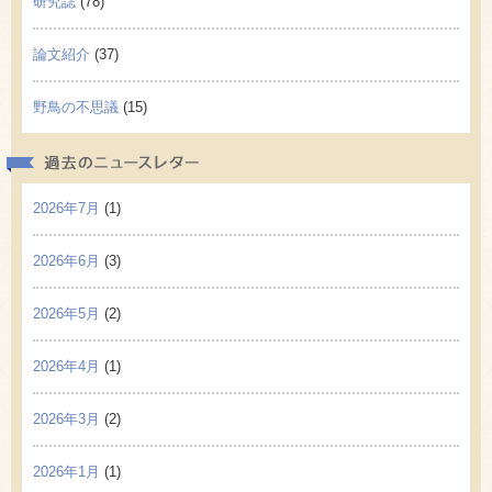
研究誌
(78)
論文紹介
(37)
野鳥の不思議
(15)
過去の
2026年7月
(1)
2026年6月
(3)
2026年5月
(2)
2026年4月
(1)
2026年3月
(2)
2026年1月
(1)