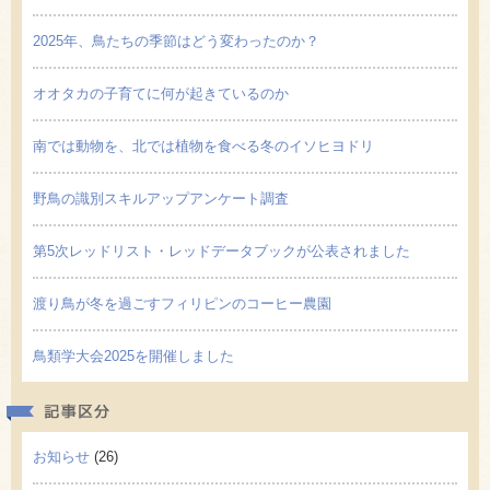
2025年、鳥たちの季節はどう変わったのか？
オオタカの子育てに何が起きているのか
南では動物を、北では植物を食べる冬のイソヒヨドリ
野鳥の識別スキルアップアンケート調査
第5次レッドリスト・レッドデータブックが公表されました
渡り鳥が冬を過ごすフィリピンのコーヒー農園
鳥類学大会2025を開催しました
記事区
お知らせ
(26)