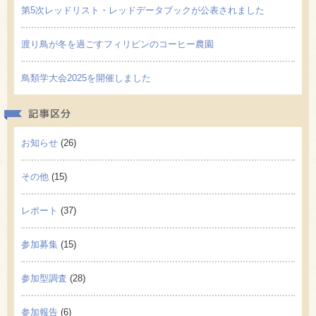
第5次レッドリスト・レッドデータブックが公表されました
渡り鳥が冬を過ごすフィリピンのコーヒー農園
鳥類学大会2025を開催しました
記事区
お知らせ
(26)
その他
(15)
レポート
(37)
参加募集
(15)
参加型調査
(28)
参加報告
(6)