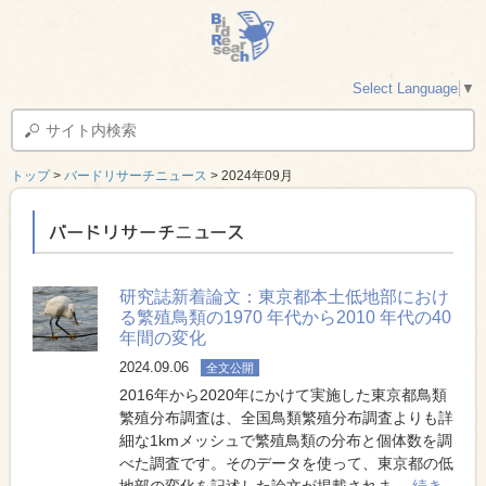
Select Language
▼
トップ
>
バードリサーチニュース
> 2024年09月
バードリサーチニュース
研究誌新着論文：東京都本土低地部におけ
る繁殖鳥類の1970 年代から2010 年代の40
年間の変化
2024.09.06
全文公開
2016年から2020年にかけて実施した東京都鳥類
繁殖分布調査は、全国鳥類繁殖分布調査よりも詳
細な1kmメッシュで繁殖鳥類の分布と個体数を調
べた調査です。そのデータを使って、東京都の低
地部の変化を記述した論文が掲載されま…
続き