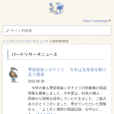
Select Language
▼
トップ
>
バードリサーチニュース
> 2015年06月
バードリサーチニュース
季節前線シギチドリ 今年は北海道を駆け
足で通過
2015.06.30
今年の春も季節前線シギチドリの対象種の初認
情報を募集しました．今年度は，63名の個人・
団体から情報を提供していただきました．ご協力
ありがとうございました．寄せていただいた情報
から，「よく行く場所の初認記録」を中心に，