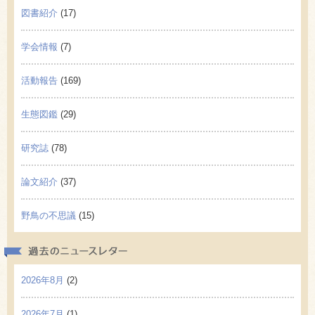
図書紹介
(17)
学会情報
(7)
活動報告
(169)
生態図鑑
(29)
研究誌
(78)
論文紹介
(37)
野鳥の不思議
(15)
過去の
2026年8月
(2)
2026年7月
(1)