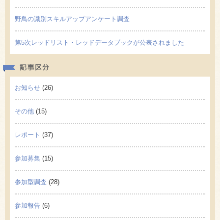
野鳥の識別スキルアップアンケート調査
第5次レッドリスト・レッドデータブックが公表されました
記事区
お知らせ
(26)
その他
(15)
レポート
(37)
参加募集
(15)
参加型調査
(28)
参加報告
(6)