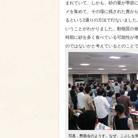
まれていて、しかも、砂の量が季節
メを集めて、その場に残された糞か
るという2通りの方法で行ないました
いうことがわかりました。動物質の
時期に砂を多く食べている可能性が
のではないかと考えているとのこと
写真．懇親会のようす。なぜ、こぶしを