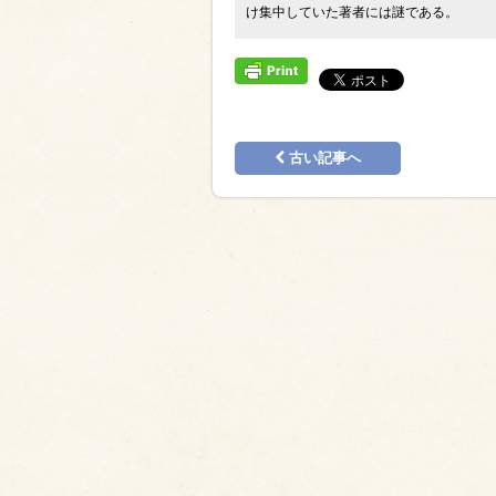
け集中していた著者には謎である。
古い記事へ