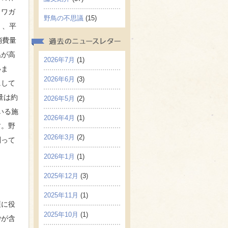
カワガ
野鳥の不思議
(15)
）、平
消費量
温が高
2026年7月
(1)
いま
2026年6月
(3)
にして
量は約
2026年5月
(2)
いる施
2026年4月
(1)
す。野
2026年3月
(2)
測って
2026年1月
(1)
2025年12月
(3)
2025年11月
(1)
護に役
2025年10月
(1)
砂が含