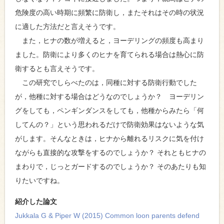
危険度の高い時期に頻繁に防衛し，またそれはその時の状況
に適した方法だと言えそうです。
また，ヒナの数が増えると，ヨーデリングの頻度も高まり
ました。防衛により多くのヒナを育てられる場合は熱心に防
衛するとも言えそうです。
この研究でしらべたのは，同種に対する防衛行動でした
が，他種に対する場合はどうなのでしょうか？ ヨーデリン
グをしても，ペンギンダンスをしても，他種からみたら「何
してんの？」という思われるだけで防衛効果はないような気
がします。そんなときは，ヒナから離れるリスクに気を付け
ながらも直接的な攻撃をするのでしょうか？ それともヒナの
まわりで，じっとガードするのでしょうか？ そのあたりも知
りたいですね。
紹介した論文
Jukkala G & Piper W (2015) Common loon parents defend