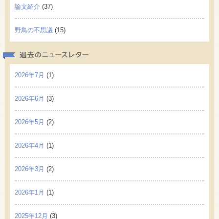
論文紹介
(37)
野鳥の不思議
(15)
過去の
2026年7月
(1)
2026年6月
(3)
2026年5月
(2)
2026年4月
(1)
2026年3月
(2)
2026年1月
(1)
2025年12月
(3)