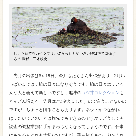
ヒナを育てるカイツブリ。彼らもヒナが小さい時は声で防衛す
る？ 撮影：三木敏史
先月の出張は6回19日。今月もたくさん出張があり，2月い
っぱいまでは，旅の日々になりそうです。旅の日々は，いろ
んな人と会えて楽しいですし，趣味の
カツ丼コレクション
も
どんどん増える（先月は7つ増えました）ので言うことないの
ですが，ちょっと困ることもあります。ネットがつながれ
ば，たいていのことは旅先でもできるのですが，どうしても
調査の調整業務に手がまわらなくなってしまうのです。仕事
はもちろんどれも大切なのですが，手を抜くもの，力を入れ