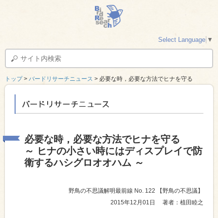
Select Language
▼
トップ
>
バードリサーチニュース
> 必要な時，必要な方法でヒナを守る
バードリサーチニュース
必要な時，必要な方法でヒナを守る
～ ヒナの小さい時にはディスプレイで防
衛するハシグロオオハム ～
野鳥の不思議解明最前線 No. 122
【野鳥の不思議】
2015年12月01日
著者：植田睦之