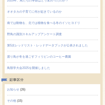
2025年、鳥たちの季節はどう変わったのか？
オオタカの子育てに何が起きているのか
南では動物を、北では植物を食べる冬のイソヒヨドリ
野鳥の識別スキルアップアンケート調査
第5次レッドリスト・レッドデータブックが公表されました
渡り鳥が冬を過ごすフィリピンのコーヒー農園
鳥類学大会2025を開催しました
記事区
お知らせ
(26)
その他
(15)