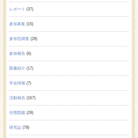
レポート
(37)
参加募集
(15)
参加型調査
(28)
参加報告
(6)
図書紹介
(17)
学会情報
(7)
活動報告
(167)
生態図鑑
(29)
研究誌
(78)