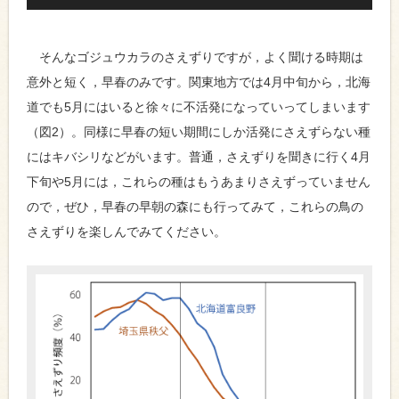
プ
レ
ー
ヤ
そんなゴジュウカラのさえずりですが，よく聞ける時期は
ー
意外と短く，早春のみです。関東地方では4月中旬から，北海
道でも5月にはいると徐々に不活発になっていってしまいます
（図2）。同様に早春の短い期間にしか活発にさえずらない種
にはキバシリなどがいます。普通，さえずりを聞きに行く4月
下旬や5月には，これらの種はもうあまりさえずっていません
ので，ぜひ，早春の早朝の森にも行ってみて，これらの鳥の
さえずりを楽しんでみてください。