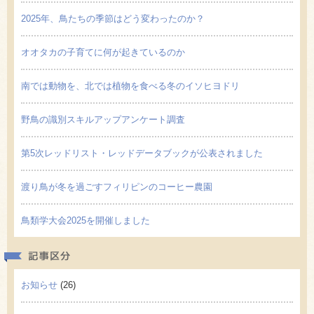
2025年、鳥たちの季節はどう変わったのか？
オオタカの子育てに何が起きているのか
南では動物を、北では植物を食べる冬のイソヒヨドリ
野鳥の識別スキルアップアンケート調査
第5次レッドリスト・レッドデータブックが公表されました
渡り鳥が冬を過ごすフィリピンのコーヒー農園
鳥類学大会2025を開催しました
記事区
お知らせ
(26)