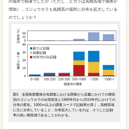
の場所で顕著でしたが（ただし，ヒガラは高標高域で個体が
増加），ゴジュウカラも低標高の場所に分布を拡大している
のでしょうか？
図3 全国鳥類繁殖分布調査における関東から近畿にかけての標高
別のゴジュウカラの出現状況と1990年代から2010年代にかけての
分布の変化。1000ｍ以上の調査コースで記録率が高く，高標高域
に主に分布していること，分布拡大しているのは，そうした記録
率の高い標高域であることがわかる。