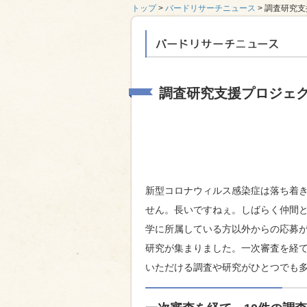
トップ
>
バードリサーチニュース
> 調査研究
バードリサーチニ
調査研究支援プロジェク
新型コロナウィルス感染症は落ち着
せん。長いですねぇ。しばらく仲間
学に所属している方以外からの応募
研究が集まりました。一次審査を経て
いただける調査や研究がひとつでも