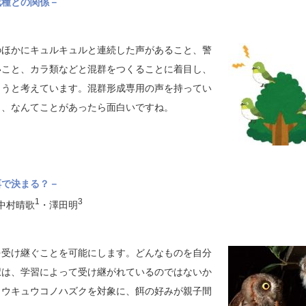
成種との関係－
のほかにキュルキュルと連続した声があること、警
いこと、カラ類などと混群をつくることに着目し、
ようと考えています。混群形成専用の声を持ってい
り、なんてことがあったら面白いですね。
」
餌で決まる？－
1
3
中村晴歌
・澤田明
を受け継ぐことを可能にします。どんなものを自分
択は、学習によって受け継がれているのではないか
ュウキュウコノハズクを対象に、餌の好みが親子間