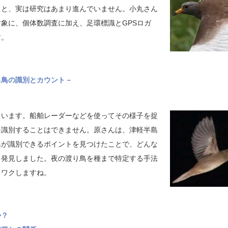
ると、実は研究はあまり進んでいません。小丸さん
象に、個体数調査に加え、足環標識とGPSロガ
す。
る鳥の識別とカウント－
くいます。船舶レーダーなどを使ってその様子を捉
を識別することはできません。原さんは、津軽半島
鳥が識別できるポイントを見つけたことで、どんな
を発見しました。夜の渡り鳥を種まで特定する手法
クワクしますね。
か？