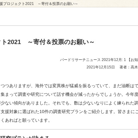
支援プロジェクト2021 ～寄付＆投票のお願い～
ュース
ト2021 ～寄付＆投票のお願い～
バードリサーチニュース 2021年12月: 1
【お知
2021年12月15日
著者：高木
きつつありますが、海外では変異株が猛威を振るっていて、まだ油断は
と集まって調査や研究について話す機会が減ったからでしょうか。今年
が少ない傾向がありました。それでも、数は少ないなりによく練られた
支援対象に選ばれた10件の調査研究プランをご紹介します。皆さまに
多くあればと願っています。