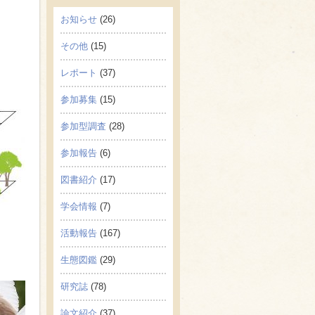
お知らせ
(26)
その他
(15)
レポート
(37)
参加募集
(15)
参加型調査
(28)
参加報告
(6)
図書紹介
(17)
学会情報
(7)
活動報告
(167)
生態図鑑
(29)
研究誌
(78)
論文紹介
(37)