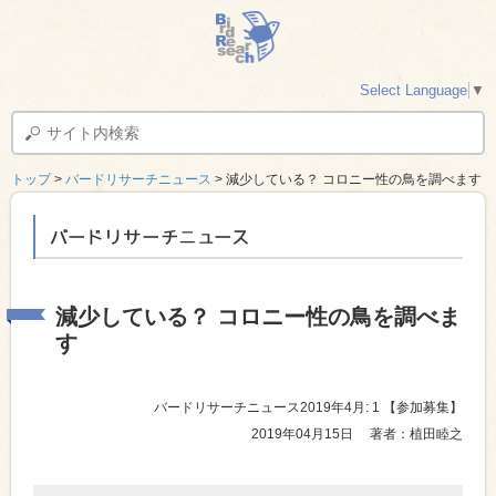
Select Language
▼
トップ
>
バードリサーチニュース
> 減少している？ コロニー性の鳥を調べます
バードリサーチニュース
減少している？ コロニー性の鳥を調べま
す
バードリサーチニュース2019年4月: 1
【参加募集】
2019年04月15日
著者：植田睦之