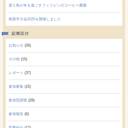
渡り鳥が冬を過ごすフィリピンのコーヒー農園
鳥類学大会2025を開催しました
記事区
お知らせ
(26)
その他
(15)
レポート
(37)
参加募集
(15)
参加型調査
(28)
参加報告
(6)
図書紹介
(17)