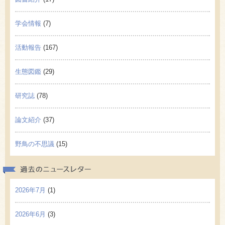
学会情報
(7)
活動報告
(167)
生態図鑑
(29)
研究誌
(78)
論文紹介
(37)
野鳥の不思議
(15)
過去の
2026年7月
(1)
2026年6月
(3)