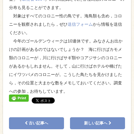
分布も見ることができます。
対象はすべてのコロニー性の鳥です。海鳥類も含め，コロ
ニーを観察されましたら，ぜひ
送信フォーム
から情報を送信
ください。
今年のゴールデンウィークは10連休です。みなさんお出か
けの計画があるのではないでしょうか？ 海に行けばカモメ
類のコロニーが，川に行けばサギ類やコアジサシのコロニー
があるかもしれません。そして，山に行けばホテルや橋げた
にイワツバメのコロニーが。こうした鳥たちを見かけました
ら，その位置と大まかな数をメモしておいてください。調査
への参加，お待ちしています。
古い記事へ
新しい記事へ