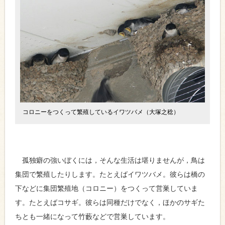
コロニーをつくって繁殖しているイワツバメ（大塚之稔）
孤独癖の強いぼくには，そんな生活は堪りませんが，鳥は
集団で繁殖したりします。たとえばイワツバメ。彼らは橋の
下などに集団繁殖地（コロニー）をつくって営巣していま
す。たとえばコサギ。彼らは同種だけでなく，ほかのサギた
ちとも一緒になって竹藪などで営巣しています。