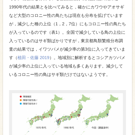
1990年代の結果とを比べてみると，確かにカワウやアオサギ
など大型のコロニー性の鳥たちは現在も分布を拡げています
が，減少した種の上位（1，2，7位）にもコロニー性の鳥たち
が入っているのです（表1）。全国で減少している鳥の上位に
入っているのはサギ類ばかりですが，東京都鳥類繁殖分布調
査の結果では，イワツバメが減少率の第3位に入ってきていま
す（
植田・佐藤 2019
）。地域別に解析するとコシアカツバメ
が減少率の上位に入っている地域も多くあります。減少して
いるコロニー性の鳥はサギ類だけではないようです。