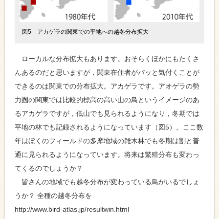
図5 アカゲラの関東での平地への越冬分布拡大
ローカルな分布拡大もあります。おそらくほかにもたくさ
んあるのだと思いますが，関東在住者がパッと気付くことが
できるのは関東での分布拡大。アカゲラです。アオゲラの勢
力圏の関東では比較的標高の高い山の鳥というイメージのあ
るアカゲラですが，低山でも見られるようになり，冬期では
平地の林でも記録されるようになっています（図5）。ここ数
年はぼくのフィールドの多摩地域の雑木林でも冬期は割と普
通に見られるようになっています。将来は繁殖分布も変わっ
てくるのでしょうか？
皆さんの地域でも越冬分布が変わっている鳥がいるでしょ
うか？ 全種の越冬分布を
http://www.bird-atlas.jp/resultwin.html