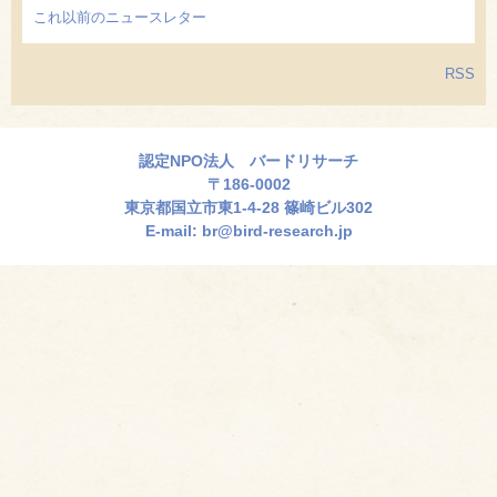
これ以前のニュースレター
RSS
認定NPO法人 バードリサーチ
〒186-0002
東京都国立市東1-4-28 篠崎ビル302
E-mail:
br@bird-research.jp