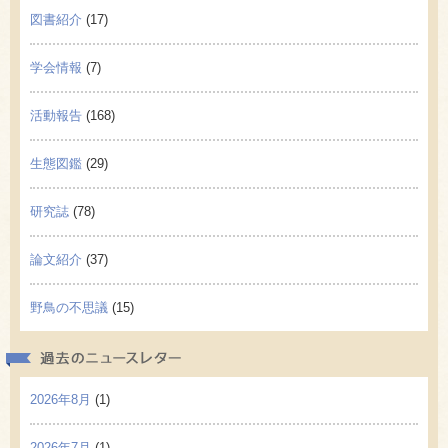
図書紹介
(17)
学会情報
(7)
活動報告
(168)
生態図鑑
(29)
研究誌
(78)
論文紹介
(37)
野鳥の不思議
(15)
過去の
2026年8月
(1)
2026年7月
(1)