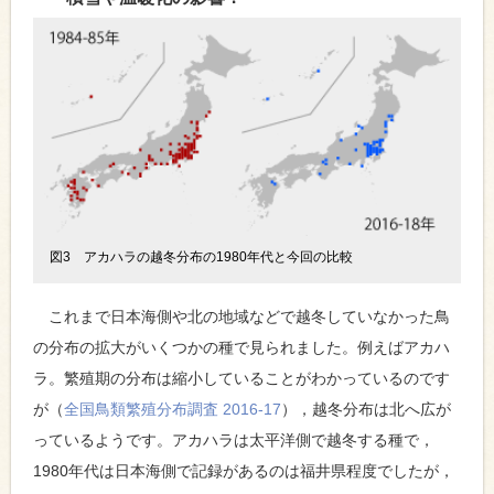
図3 アカハラの越冬分布の1980年代と今回の比較
これまで日本海側や北の地域などで越冬していなかった鳥
の分布の拡大がいくつかの種で見られました。例えばアカハ
ラ。繁殖期の分布は縮小していることがわかっているのです
が（
全国鳥類繁殖分布調査 2016-17
），越冬分布は北へ広が
っているようです。アカハラは太平洋側で越冬する種で，
1980年代は日本海側で記録があるのは福井県程度でしたが，