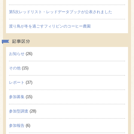
第5次レッドリスト・レッドデータブックが公表されました
渡り鳥が冬を過ごすフィリピンのコーヒー農園
記事区
お知らせ
(26)
その他
(15)
レポート
(37)
参加募集
(15)
参加型調査
(28)
参加報告
(6)