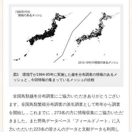
図1 環境庁が1984-85年に実施した越冬分布調査の情報のあるメ
ッシュと，今回情報の集まっているメッシュの比較
全国鳥類越冬分布調査にご協力いただきありがとうござい
ます。全国鳥類繁殖分布調査の派生調査として昨年から調査
を開始し，これまでに，273名の方に情報収集にご協力いただ
きました。また野鳥データベース「フィールドノート」に入
力いただいた223名の皆さんのデータと文献データも利用し