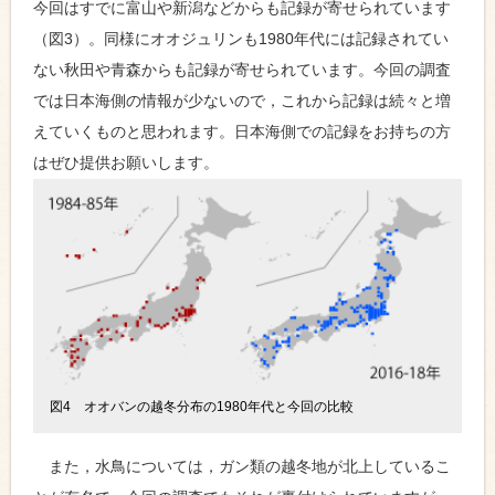
今回はすでに富山や新潟などからも記録が寄せられています
（図3）。同様にオオジュリンも1980年代には記録されてい
ない秋田や青森からも記録が寄せられています。今回の調査
では日本海側の情報が少ないので，これから記録は続々と増
えていくものと思われます。日本海側での記録をお持ちの方
はぜひ提供お願いします。
図4 オオバンの越冬分布の1980年代と今回の比較
また，水鳥については，ガン類の越冬地が北上しているこ