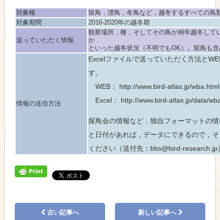
対象種
留鳥，漂鳥，冬鳥など，越冬するすべての鳥
対象期間
2016-2020年の越冬期
観察場所，種，そしてその鳥が例年越冬して
送っていただく情報
か
といった越冬状況（不明でもOK）。留鳥も
Excelファイルで送っていただく方法とW
す。
WEB： http://www.bird-atlas.jp/wba.html
Excel： http://www.bird-atlas.jp/data/wba
情報の送信方法
探鳥会の情報など，独自フォーマットの情
と日付があれば，データにできるので，そ
ください（送付先：bbs@bird-research.jp
古い記事へ
新しい記事へ