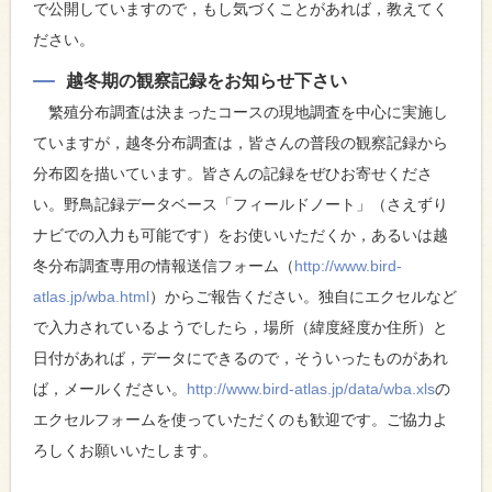
で公開していますので，もし気づくことがあれば，教えてく
ださい。
越冬期の観察記録をお知らせ下さい
繁殖分布調査は決まったコースの現地調査を中心に実施し
ていますが，越冬分布調査は，皆さんの普段の観察記録から
分布図を描いています。皆さんの記録をぜひお寄せくださ
い。野鳥記録データベース「フィールドノート」（さえずり
ナビでの入力も可能です）をお使いいただくか，あるいは越
冬分布調査専用の情報送信フォーム（
http://www.bird-
atlas.jp/wba.html
）からご報告ください。独自にエクセルなど
で入力されているようでしたら，場所（緯度経度か住所）と
日付があれば，データにできるので，そういったものがあれ
ば，メールください。
http://www.bird-atlas.jp/data/wba.xls
の
エクセルフォームを使っていただくのも歓迎です。ご協力よ
ろしくお願いいたします。