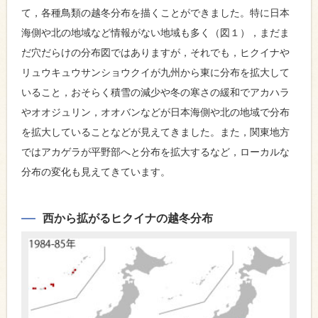
て，各種鳥類の越冬分布を描くことができました。特に日本
海側や北の地域など情報がない地域も多く（図１），まだま
だ穴だらけの分布図ではありますが，それでも，ヒクイナや
リュウキュウサンショウクイが九州から東に分布を拡大して
いること，おそらく積雪の減少や冬の寒さの緩和でアカハラ
やオオジュリン，オオバンなどが日本海側や北の地域で分布
を拡大していることなどが見えてきました。また，関東地方
ではアカゲラが平野部へと分布を拡大するなど，ローカルな
分布の変化も見えてきています。
西から拡がるヒクイナの越冬分布