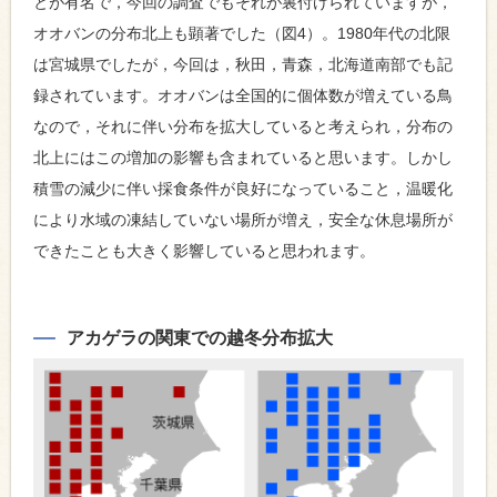
とが有名で，今回の調査でもそれが裏付けられていますが，
オオバンの分布北上も顕著でした（図4）。1980年代の北限
は宮城県でしたが，今回は，秋田，青森，北海道南部でも記
録されています。オオバンは全国的に個体数が増えている鳥
なので，それに伴い分布を拡大していると考えられ，分布の
北上にはこの増加の影響も含まれていると思います。しかし
積雪の減少に伴い採食条件が良好になっていること，温暖化
により水域の凍結していない場所が増え，安全な休息場所が
できたことも大きく影響していると思われます。
アカゲラの関東での越冬分布拡大