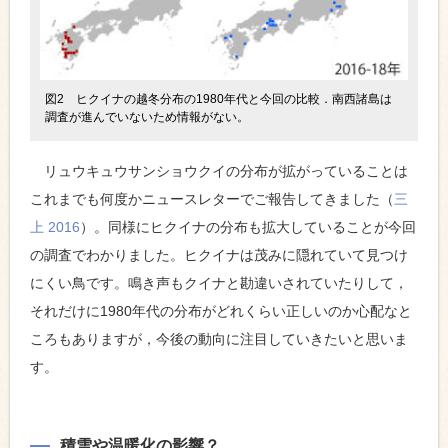
図2 ヒクイナの越冬分布の1980年代と今回の比較．南西諸島は
調査が進んでいないため情報がない。
リュウキュウサンショウクイの分布が拡がっていることは
これまでも何度かニュースレターでご報告してきました（
三
上 2016
）。同様にヒクイナの分布も拡大していることが今回
の調査でわかりました。ヒクイナは茂みに隠れていて見つけ
にくい鳥です。鳴き声もクイナと勘違いされていたりして，
それだけに1980年代の分布がどれくらい正しいのか心配なと
ころもありますが，今後の動向に注目していきたいと思いま
す。
積雪や温暖化の影響？