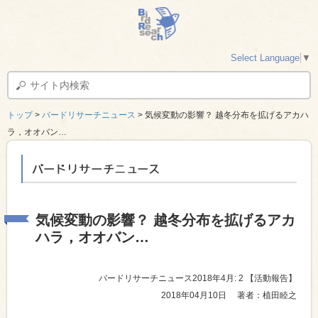
Select Language
▼
トップ
>
バードリサーチニュース
> 気候変動の影響？ 越冬分布を拡げるアカハ
ラ，オオバン…
バードリサーチニュース
気候変動の影響？ 越冬分布を拡げるアカ
ハラ，オオバン…
バードリサーチニュース2018年4月: 2
【活動報告】
2018年04月10日
著者：植田睦之