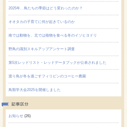
2025年、鳥たちの季節はどう変わったのか？
オオタカの子育てに何が起きているのか
南では動物を、北では植物を食べる冬のイソヒヨドリ
野鳥の識別スキルアップアンケート調査
第5次レッドリスト・レッドデータブックが公表されました
渡り鳥が冬を過ごすフィリピンのコーヒー農園
鳥類学大会2025を開催しました
記事区
お知らせ
(26)