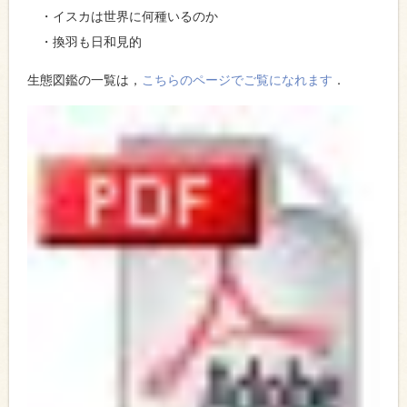
・イスカは世界に何種いるのか
・換羽も日和見的
生態図鑑の一覧は，
こちらのページでご覧になれます
．