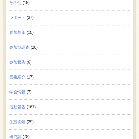
その他
(15)
レポート
(37)
参加募集
(15)
参加型調査
(28)
参加報告
(6)
図書紹介
(17)
学会情報
(7)
活動報告
(167)
生態図鑑
(29)
研究誌
(78)