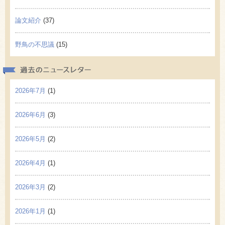
論文紹介
(37)
野鳥の不思議
(15)
過去の
2026年7月
(1)
2026年6月
(3)
2026年5月
(2)
2026年4月
(1)
2026年3月
(2)
2026年1月
(1)