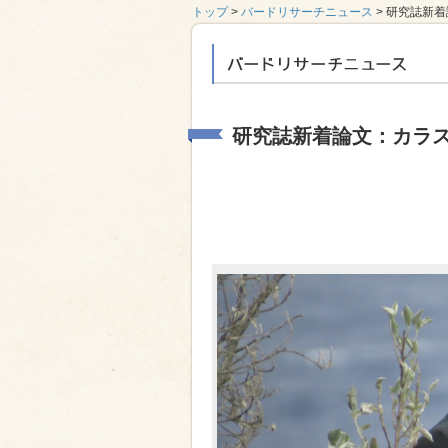
トップ
>
バードリサーチニュース
> 研究誌新
バードリサーチニ
研究誌新着論文：カラ