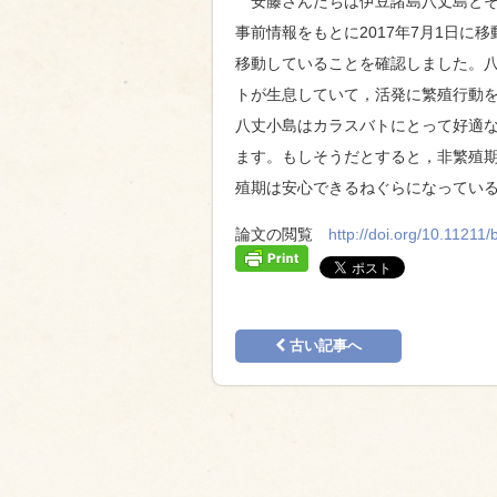
安藤さんたちは伊豆諸島八丈島とその
事前情報をもとに2017年7月1日に
移動していることを確認しました。八丈
トが生息していて，活発に繁殖行動
八丈小島はカラスバトにとって好適
ます。もしそうだとすると，非繁殖
殖期は安心できるねぐらになってい
論文の閲覧
http://doi.org/10.11211
古い記事へ