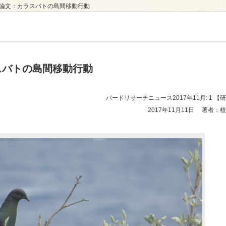
着論文：カラスバトの島間移動行動
ュース
スバトの島間移動行動
バードリサーチニュース2017年11月: 1
【研
2017年11月11日
著者：植