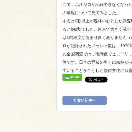
こで，ホオジロが記録できなくなった
の環境について見てみました。
すると6割以上が森林中心とした調査
ると約8割でした。東京で大きく減少
は1割程度とあまり多くありません（
ロが記録されたメッシュ数は，197
の全国調査では，現時点でヒヨドリ，
位です。日本の面積の多くは森林が
ていることがこうした順位変化に影
古い記事へ