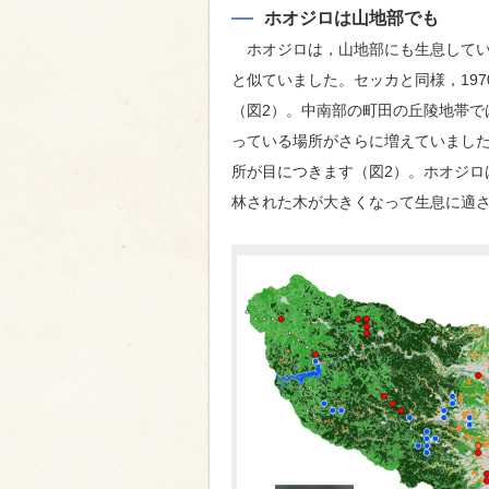
ホオジロは山地部でも
ホオジロは，山地部にも生息してい
と似ていました。セッカと同様，197
（図2）。中南部の町田の丘陵地帯で
っている場所がさらに増えていました。
所が目につきます（図2）。ホオジロ
林された木が大きくなって生息に適