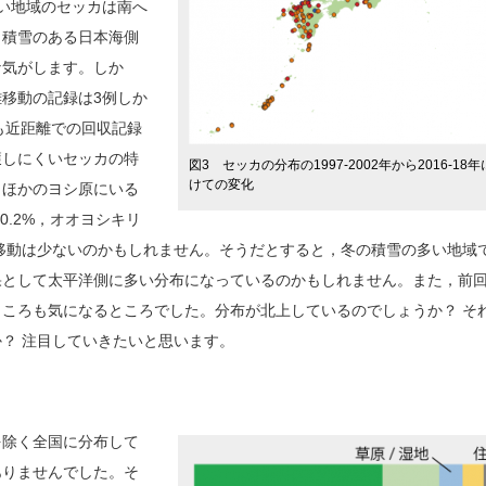
い地域のセッカは南へ
，積雪のある日本海側
な気がします。しか
移動の記録は3例しか
も近距離での回収記録
獲しにくいセッカの特
図3 セッカの分布の1997-2002年から2016-18
けての変化
，ほかのヨシ原にいる
 0.2%，オオヨシキリ
と移動は少ないのかもしれません。そうだとすると，冬の積雪の多い地域
果として太平洋側に多い分布になっているのかもしれません。また，前
ころも気になるところでした。分布が北上しているのでしょうか？ そ
？ 注目していきたいと思います。
除く全国に分布して
ありませんでした。そ