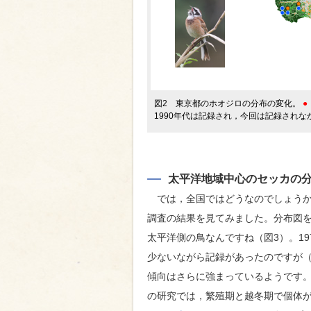
図2 東京都のホオジロの分布の変化。
●
1990年代は記録され，今回は記録されな
太平洋地域中心のセッカの
では，全国ではどうなのでしょうか
調査の結果を見てみました。分布図
太平洋側の鳥なんですね（図3）。19
少ないながら記録があったのですが
傾向はさらに強まっているようです
の研究では，繁殖期と越冬期で個体