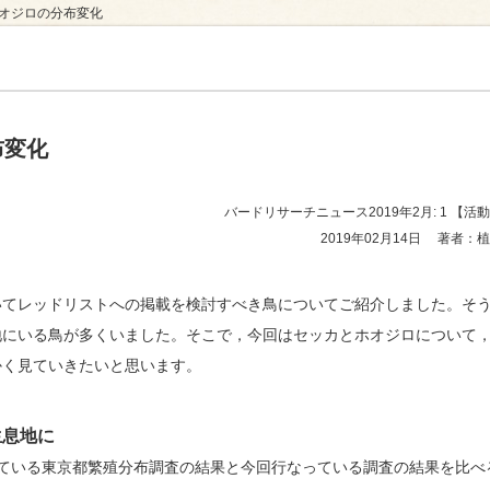
ホオジロの分布変化
ュース
布変化
バードリサーチニュース2019年2月: 1
【活動
2019年02月14日
著者：植
いてレッドリストへの掲載を検討すべき鳥についてご紹介しました。そ
地にいる鳥が多くいました。そこで，今回はセッカとホオジロについて
かく見ていきたいと思います。
生息地に
われている東京都繁殖分布調査の結果と今回行なっている調査の結果を比べ