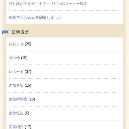
渡り鳥が冬を過ごすフィリピンのコーヒー農園
鳥類学大会2025を開催しました
記事区
お知らせ
(26)
その他
(15)
レポート
(37)
参加募集
(15)
参加型調査
(28)
参加報告
(6)
図書紹介
(17)