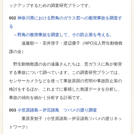
ックアップするための調査研究プランです。
002
神奈川県における野鳥のガラス窓への衝突事故を調査す
る
～野鳥の衝突事故を調査して、その防止策を考える。
遠藤順一・安井啓子・渡辺優子（NPO法人野生動物救
護の会）
野生動物救護の会の遠藤さんたちは、窓ガラスに鳥が衝突
する事故について調べています。この調査研究プランでは、
センサーカメラなどを使って事故原因の究明や事故防止策の
検討をするほか、これまでに蓄積した救護データを分析し、
事故の傾向を細かく分析する計画です。
003
小笠原諸島～伊豆諸島 ツバメの渡り調査
重原美智子（小笠原諸島～伊豆諸島ツバメの渡りネッ
トワーク）