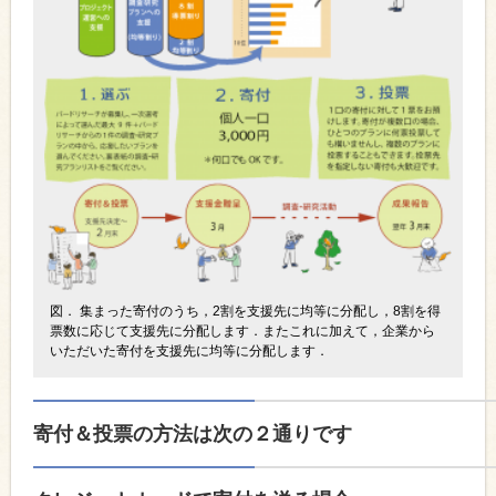
図． 集まった寄付のうち，2割を支援先に均等に分配し，8割を得
票数に応じて支援先に分配します．またこれに加えて，企業から
いただいた寄付を支援先に均等に分配します．
寄付＆投票の方法は次の２通りです