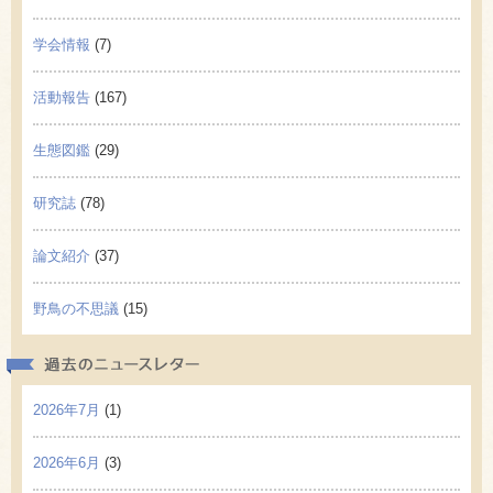
学会情報
(7)
活動報告
(167)
生態図鑑
(29)
研究誌
(78)
論文紹介
(37)
野鳥の不思議
(15)
過去の
2026年7月
(1)
2026年6月
(3)