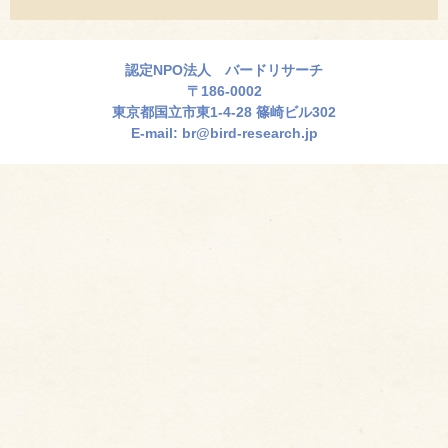
認定NPO法人 バードリサーチ
〒186-0002
東京都国立市東1-4-28 篠崎ビル302
E-mail:
br@bird-research.jp