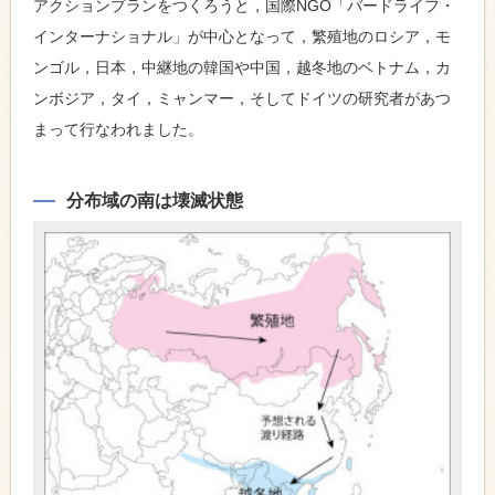
アクションプランをつくろうと，国際NGO「バードライフ・
インターナショナル」が中心となって，繁殖地のロシア，モ
ンゴル，日本，中継地の韓国や中国，越冬地のベトナム，カ
ンボジア，タイ，ミャンマー，そしてドイツの研究者があつ
まって行なわれました。
分布域の南は壊滅状態