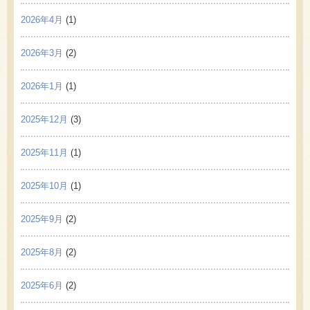
2026年4月
(1)
2026年3月
(2)
2026年1月
(1)
2025年12月
(3)
2025年11月
(1)
2025年10月
(1)
2025年9月
(2)
2025年8月
(2)
2025年6月
(2)