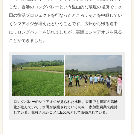
した。香港のロングバレーという里山的な環境の場所で，水
田の復活プロジェクトを行なったところ，そこを中継してい
くシマアオジが増えたということです。広州から帰る途中
に，ロングバレーを訪れましたが，実際にシマアオジを見る
ことができました。
ロングバレーのシマアオジが見られた水田。香港でも農家の高齢
化が進んでいて，水田が放棄されていくのを，参加型農業で維持
している。収穫されたコメはEco米として販売されている。