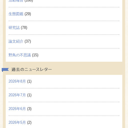
活動報告
(168)
生態図鑑
(29)
研究誌
(78)
論文紹介
(37)
野鳥の不思議
(15)
過去の
2026年8月
(1)
2026年7月
(1)
2026年6月
(3)
2026年5月
(2)