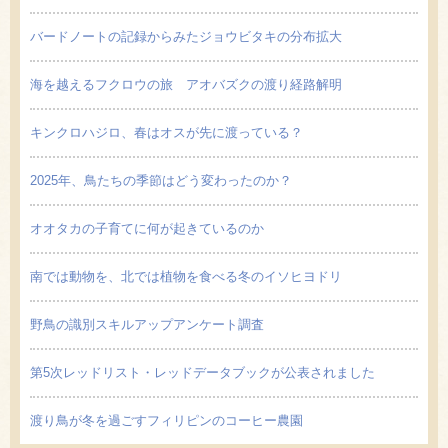
バードノートの記録からみたジョウビタキの分布拡大
海を越えるフクロウの旅 アオバズクの渡り経路解明
キンクロハジロ、春はオスが先に渡っている？
2025年、鳥たちの季節はどう変わったのか？
オオタカの子育てに何が起きているのか
南では動物を、北では植物を食べる冬のイソヒヨドリ
野鳥の識別スキルアップアンケート調査
第5次レッドリスト・レッドデータブックが公表されました
渡り鳥が冬を過ごすフィリピンのコーヒー農園