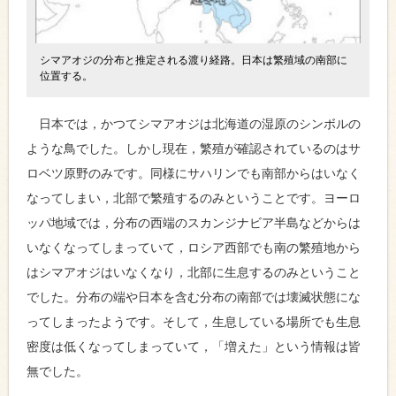
シマアオジの分布と推定される渡り経路。日本は繁殖域の南部に
位置する。
日本では，かつてシマアオジは北海道の湿原のシンボルの
ような鳥でした。しかし現在，繁殖が確認されているのはサ
ロベツ原野のみです。同様にサハリンでも南部からはいなく
なってしまい，北部で繁殖するのみということです。ヨーロ
ッパ地域では，分布の西端のスカンジナビア半島などからは
いなくなってしまっていて，ロシア西部でも南の繁殖地から
はシマアオジはいなくなり，北部に生息するのみということ
でした。分布の端や日本を含む分布の南部では壊滅状態にな
ってしまったようです。そして，生息している場所でも生息
密度は低くなってしまっていて，「増えた」という情報は皆
無でした。