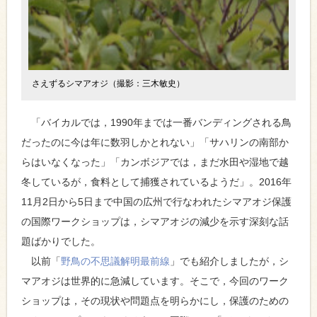
さえずるシマアオジ（撮影：三木敏史）
「バイカルでは，1990年までは一番バンディングされる鳥
だったのに今は年に数羽しかとれない」「サハリンの南部か
らはいなくなった」「カンボジアでは，まだ水田や湿地で越
冬しているが，食料として捕獲されているようだ」。2016年
11月2日から5日まで中国の広州で行なわれたシマアオジ保護
の国際ワークショップは，シマアオジの減少を示す深刻な話
題ばかりでした。
以前「
野鳥の不思議解明最前線
」でも紹介しましたが，シ
マアオジは世界的に急減しています。そこで，今回のワーク
ショップは，その現状や問題点を明らかにし，保護のための