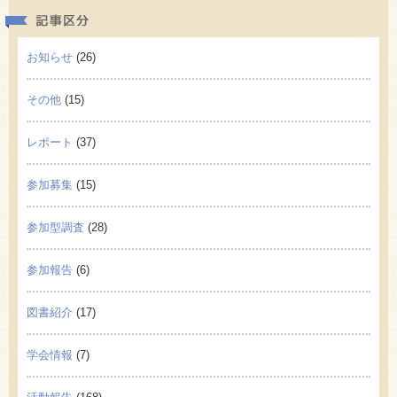
記事区
お知らせ
(26)
その他
(15)
レポート
(37)
参加募集
(15)
参加型調査
(28)
参加報告
(6)
図書紹介
(17)
学会情報
(7)