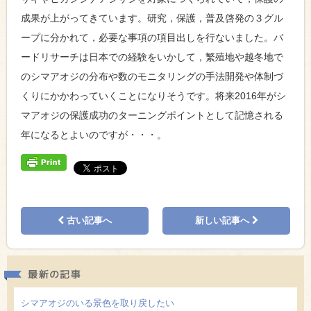
成果が上がってきています。研究，保護，普及啓発の３グル
ープに分かれて，必要な事項の項目出しを行ないました。バ
ードリサーチは日本での経験をいかして，繁殖地や越冬地で
のシマアオジの分布や数のモニタリングの手法開発や体制づ
くりにかかわっていくことになりそうです。将来2016年がシ
マアオジの保護成功のターニングポイントとして記憶される
年になるとよいのですが・・・。
古い記事へ
新しい記事へ
最新の
シマアオジのいる景色を取り戻したい