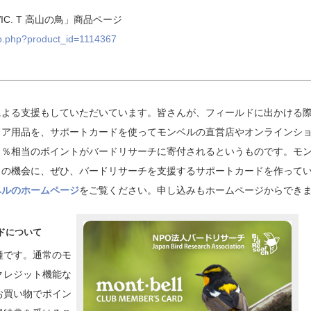
IC. T 高山の鳥」商品ページ
sp.php?product_id=1114367
よる支援もしていただいています。皆さんが、フィールドに出かける
ドア用品を、サポートカードを使ってモンベルの直営店やオンラインシ
５％相当のポイントがバードリサーチに寄付されるというものです。モ
この機会に、ぜひ、バードリサーチを支援するサポートカードを作って
ベルのホームページ
をご覧ください。申し込みもホームページからでき
ドについて
種です。通常のモ
クレジット機能な
お買い物でポイン