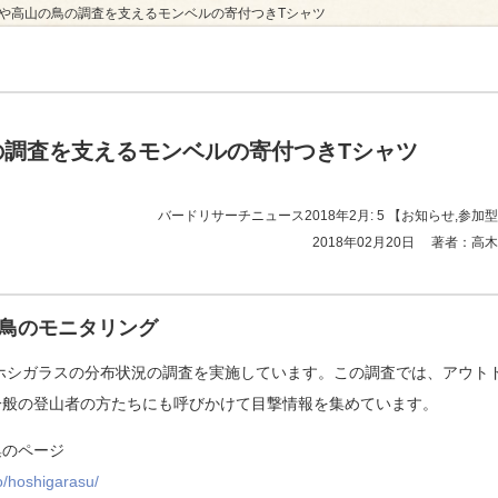
スや高山の鳥の調査を支えるモンベルの寄付つきTシャツ
ュース
の調査を支えるモンベルの寄付つきTシャツ
バードリサーチニュース2018年2月: 5
【お知らせ,参加
2018年02月20日
著者：高木
鳥のモニタリング
ホシガラスの分布状況の調査を実施しています。この調査では、アウト
一般の登山者の方たちにも呼びかけて目撃情報を集めています。
集のページ
o/hoshigarasu/