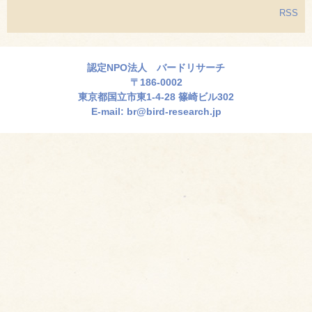
RSS
認定NPO法人 バードリサーチ
〒186-0002
東京都国立市東1-4-28 篠崎ビル302
E-mail:
br@bird-research.jp