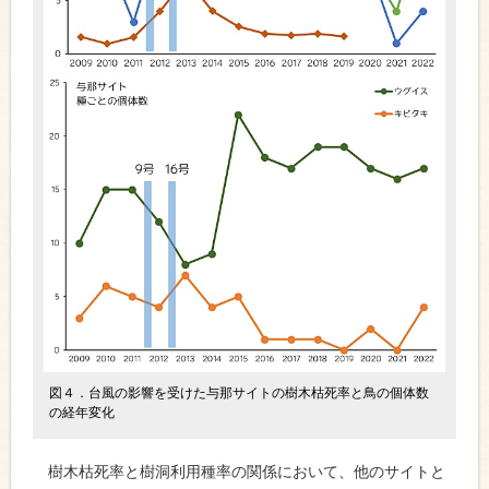
図４．台風の影響を受けた与那サイトの樹木枯死率と鳥の個体数
の経年変化
樹木枯死率と樹洞利用種率の関係において、他のサイトと