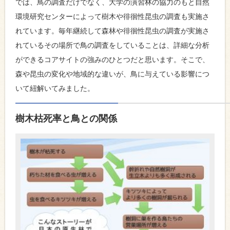
では、鳥の調査だけでなく、大学の演習林の協力のもと自然
環境研究センターによって樹木や徘徊性昆虫の調査も実施さ
れています。毎年継続して森林や徘徊性昆虫の調査が実施さ
れているその場所で鳥の調査をしていることは、詳細な分析
ができるコアサイトの強みのひとつだと思います。そこで、
森や昆虫の変化や地域的な違いが、鳥に与えている影響につ
いて紐解いてみました。
樹木枯死率と鳥との関係