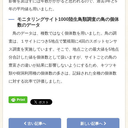
影響を及ぼすには年数がかかると思われるので、過去3年と5
年の平均値も用いました。
モニタリングサイト1000陸生鳥類調査の鳥の個体
数のデータ
鳥のデータは、種数ではなく個体数を用いました。鳥の調
査は、１サイトにつき5地点で繁殖期に4回のスポットセンサ
ス調査を実施しています。そこで、地点ごとの最大値を5地点
分合計した値を個体数として扱いますが、サイトごとの鳥の
豊富さの違いが結果に影響しないようにするため、キツツキ
類や樹洞利用種の個体数の多さは、記録された全種の個体数
に対する比率で評価しました。
古い記事へ
新しい記事へ