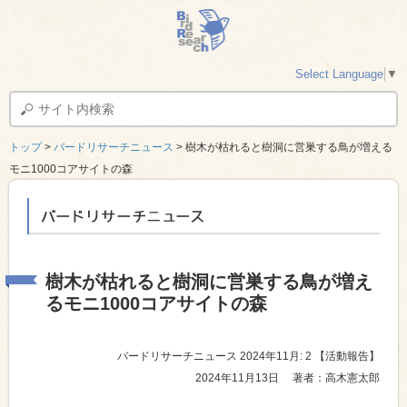
Select Language
▼
トップ
>
バードリサーチニュース
> 樹木が枯れると樹洞に営巣する鳥が増える
モニ1000コアサイトの森
バードリサーチニュース
樹木が枯れると樹洞に営巣する鳥が増え
るモニ1000コアサイトの森
バードリサーチニュース 2024年11月: 2
【活動報告】
2024年11月13日
著者：高木憲太郎