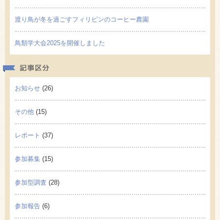
渡り鳥が冬を過ごすフィリピンのコーヒー農園
鳥類学大会2025を開催しました
記事区
お知らせ
(26)
その他
(15)
レポート
(37)
参加募集
(15)
参加型調査
(28)
参加報告
(6)