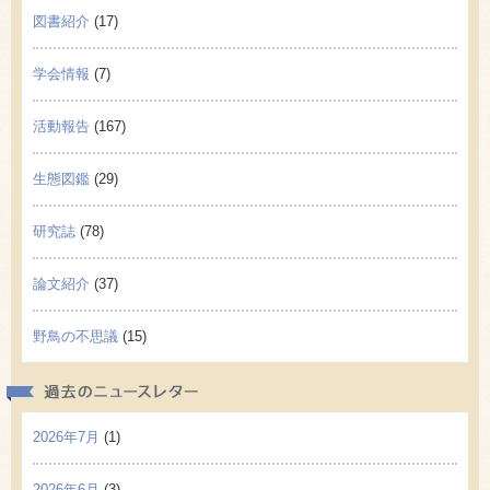
図書紹介
(17)
学会情報
(7)
活動報告
(167)
生態図鑑
(29)
研究誌
(78)
論文紹介
(37)
野鳥の不思議
(15)
過去の
2026年7月
(1)
2026年6月
(3)