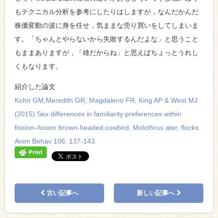
もテクニカル分析を参考にしたりはしますが，なんだかんだ
株価変動の波に身を任せ，気ままな売り買いをしてしまいま
す。「ちゃんとやらないから失敗するんだよな」と思うこと
もままありますが，「雄だからね」と思えばちょっとうれし
くもなります。
紹介した論文
Kohn GM,Meredith GR, Magdaleno FR, King AP & West MJ
(2015) Sex differences in familiarity preferences within
fission–fusion brown-headed cowbird, Molothrus ater, flocks.
Anim Behav 106: 137-143.
古い記事へ
新しい記事へ