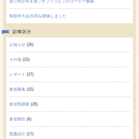
渡り鳥が冬を過ごすフィリピンのコーヒー農園
鳥類学大会2025を開催しました
記事区
お知らせ
(26)
その他
(15)
レポート
(37)
参加募集
(15)
参加型調査
(28)
参加報告
(6)
図書紹介
(17)