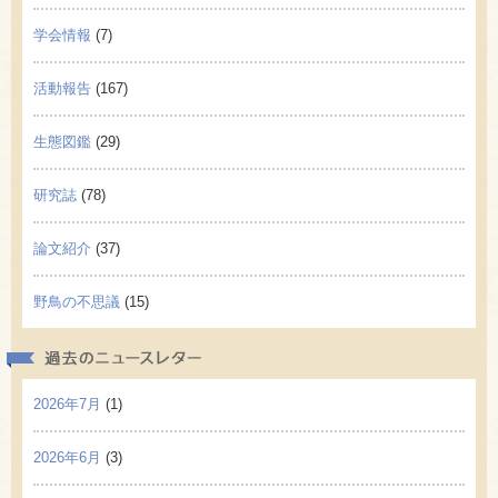
学会情報
(7)
活動報告
(167)
生態図鑑
(29)
研究誌
(78)
論文紹介
(37)
野鳥の不思議
(15)
過去の
2026年7月
(1)
2026年6月
(3)